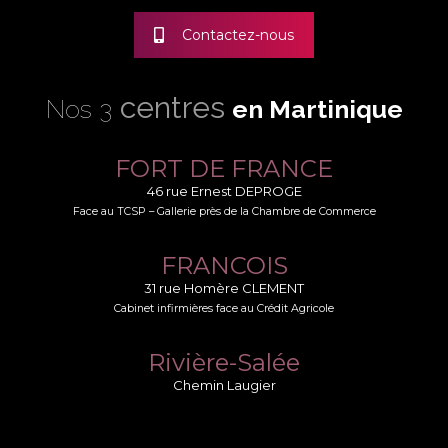
Contactez-nous
centres
Nos 3
en Martinique
FORT DE FRANCE
46 rue Ernest DEPROGE
Face au TCSP – Gallerie près de la Chambre de Commerce
FRANCOIS
31 rue Homère CLEMENT
Cabinet infirmières face au Crédit Agricole
Rivière-Salée
Chemin Laugier