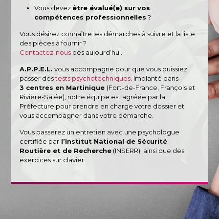
Vous devez
être évalué(e) sur vos
compétences professionnelles
?
Vous désirez connaître les démarches à suivre et la liste
des pièces à fournir ?
Contactez-nous
dès aujourd’hui.
A.P.P.E.L.
vous accompagne pour que vous puissiez
passer des
tests psychotechniques
.
Implanté dans
3 centres en Martinique
(Fort-de-France, François et
Rivière-Salée), notre équipe est
agréée par la
Préfecture pour prendre en charge votre dossier et
vous accompagner dans votre démarche.
Vous passerez un entretien avec une psychologue
certifiée par
l’Institut National de Sécurité
Routière et de Recherche
(INSERR) ainsi que des
exercices sur clavier.