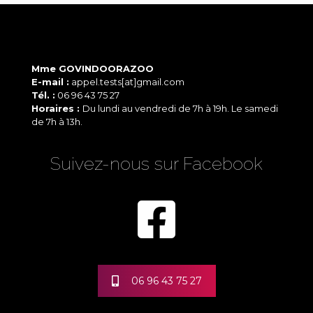
Mme GOVINDOORAZOO
E-mail :
appel.tests[at]gmail.com
Tél. :
06 96 43 75 27
Horaires :
Du lundi au vendredi de 7h à 19h. Le samedi
de 7h à 13h.
Suivez-nous sur Facebook
06 96 43 75 27