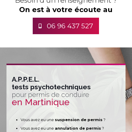
Besoin d’un renseignement ?
On est à votre écoute au
06 96 437 527
A.P.P.E.L.
tests psychotechniques
pour permis de conduire
en Martinique
Vous avez eu une
suspension de permis
?
Vous avez eu une
annulation de permis
?